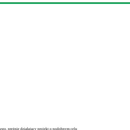
ego, prężnie działający projekt o podobnym celu